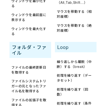
ウィンドウを最小化す
（Alt,Tab,Shift…）
る
マウスを移動する（相
ウィンドウを最前面に
対座標）
表示する
マウスを移動する（絶
ウィンドウを最大化す
対座標）
る
フォルダ・ファ
Loop
イル
繰り返しから離脱（中
断）する（break）
ファイルの最終更新日
を取得する
処理を繰り返す（デー
タセット）
ファイルシステムトリ
ガーの元となったファ
処理を繰り返す（回
イル名を取得する
数）
ファイルの拡張子を取
処理を繰り返す（条件
得する