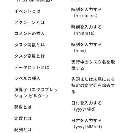
時刻を入力する
イベントとは
（hh:mm:ss）
アクションとは
時刻を入力する
（hhmmss）
コメントの挿入
時刻を入力する
タスク関数とは
（hms）
タスク変数とは
実行中のタスク名を取
データセットとは
得する
ラベルの挿入
先頭または末尾にある
特定の文字列を除去す
演算子（エクスプレッ
る
ション ビルダー）
日付を入力する
関数とは
（yyyy/M/d）
定数とは
日付を入力する
（yyyy/MM/dd）
配列とは