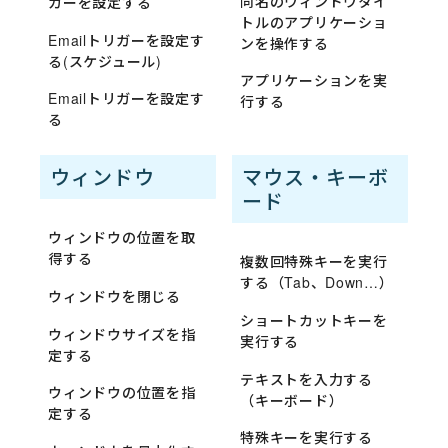
同名のウィンドウタイ
ガーを設定する
トルのアプリケーショ
Emailトリガーを設定す
ンを操作する
る(スケジュール)
アプリケーションを実
Emailトリガーを設定す
行する
る
ウィンドウ
マウス・キーボ
ード
ウィンドウの位置を取
得する
複数回特殊キーを実行
する（Tab、Down…）
ウィンドウを閉じる
ショートカットキーを
ウィンドウサイズを指
実行する
定する
テキストを入力する
ウィンドウの位置を指
（キーボード）
定する
特殊キーを実行する