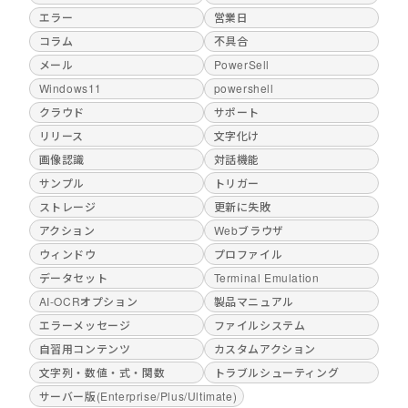
エラー
営業日
コラム
不具合
メール
PowerSell
Windows11
powershell
クラウド
サポート
リリース
文字化け
画像認識
対話機能
サンプル
トリガー
ストレージ
更新に失敗
アクション
Webブラウザ
ウィンドウ
プロファイル
データセット
Terminal Emulation
AI-OCRオプション
製品マニュアル
エラーメッセージ
ファイルシステム
自習用コンテンツ
カスタムアクション
文字列・数値・式・関数
トラブルシューティング
サーバー版(Enterprise/Plus/Ultimate)