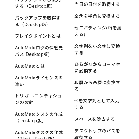
当日の日付を取得する
する（Desktop版）
全角を半角に変換する
バックアップを取得す
る（Desktop版）
ゼロパディング(桁を揃
える)
ブレイクポイントとは
文字列を小文字に変換
AutoMateログの保管先
する
パス(Desktop版)
ひらがなからローマ字
AutoMateとは
に変換する
AutoMateライセンスの
和暦から西暦に変換す
違い
る
トリガー/コンディショ
%を文字列として入力
ンの設定
する
AutoMateタスクの作成
スペースを除去する
（Desktop版）
デスクトップのパスを
AutoMateタスクの作成
取得する
（Plus/Ultimate版）