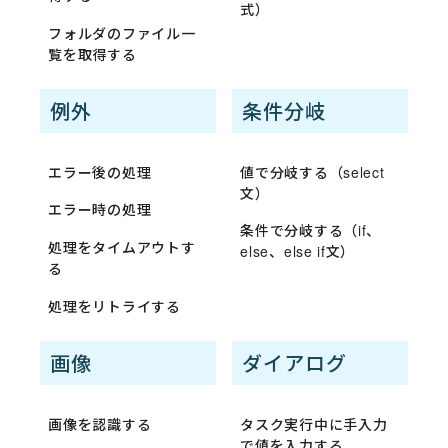
式）
フォルダのファイル一
覧を取得する
例外
条件分岐
エラー後の処理
値で分岐する（select
文）
エラー時の処理
条件で分岐する（if、
処理をタイムアウトす
else、else if文）
る
処理をリトライする
画像
ダイアログ
画像を認識する
タスク実行中に手入力
で値を入力する