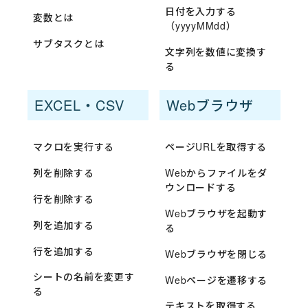
日付を入力する
変数とは
（yyyyMMdd）
サブタスクとは
文字列を数値に変換す
る
EXCEL・CSV
Webブラウザ
マクロを実行する
ページURLを取得する
列を削除する
Webからファイルをダ
ウンロードする
行を削除する
Webブラウザを起動す
列を追加する
る
行を追加する
Webブラウザを閉じる
シートの名前を変更す
Webページを遷移する
る
テキストを取得する