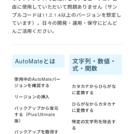
由に使用していただいて問題ありません（サン
プルコードは11.2.1.4以上のバージョンを想定し
ています）。日々の開発・運用・保守にどんど
んご活用ください。
AutoMateとは
文字列・数値・
式・関数
使用中のAutoMateバー
ジョンを確認する
カタカナからひらがな
に変換する
リージョンの挿入
ひらがなからカタカナ
バックアップから復元
に変換する
する（Plus/Ultimate
版）
特定の文字列を除去す
る
バックアップを取得す