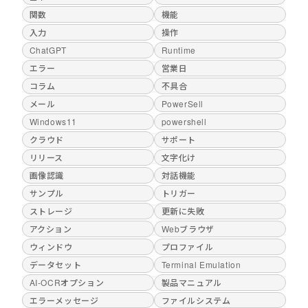
関数
機能
入力
操作
ChatGPT
Runtime
エラー
営業日
コラム
不具合
メール
PowerSell
Windows11
powershell
クラウド
サポート
リリース
文字化け
画像認識
対話機能
サンプル
トリガー
ストレージ
更新に失敗
アクション
Webブラウザ
ウィンドウ
プロファイル
データセット
Terminal Emulation
AI-OCRオプション
製品マニュアル
エラーメッセージ
ファイルシステム