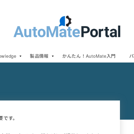
owledge
製品情報
かんたん！AutoMate入門
パ
要です。