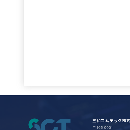
三和コムテック株
〒105-0001