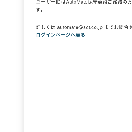
ユーザーIDはAutoMate保守契約ご締
す。
詳しくは automate@sct.co.jp までお
ログインページへ戻る