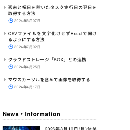
週末と祝日を除いたタスク実行日の翌日を
取得する方法
2024年8月07日
CSVファイルを文字化けせずExcelで開け
るようにする方法
2024年7月02日
クラウドストレージ「BOX」との連携
2024年4月25日
マウスカーソルを含めて画像を取得する
2024年4月17日
News・Information
2026年8月10日(月)休業