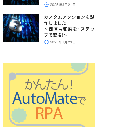
2025年3月21日
カスタムアクションを試
作しました
～西暦→和暦を1ステッ
プで変換!～
2025年1月23日