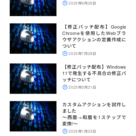
2025年9月26日
【修正パッチ配布】Google
Chromeを使用したWebブラ
ウザアクションの定義作成に
ついて
2025年7月28日
【修正パッチ配布】Windows
11で発生する不具合の修正パ
ッチについて
2025年3月21日
カスタムアクションを試作し
ました
～西暦→和暦を1ステップで
変換!～
2025年1月23日