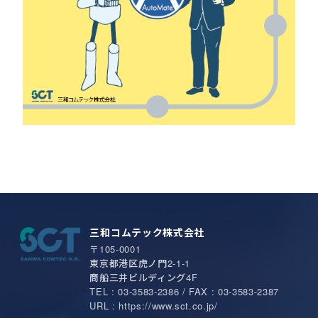
三和コムテック株式会社
〒105-0001
東京都港区虎ノ門2-1-1
商船三井ビルディング4F
TEL : 03-3583-2386 / FAX : 03-3583-2387
URL : https://www.sct.co.jp/