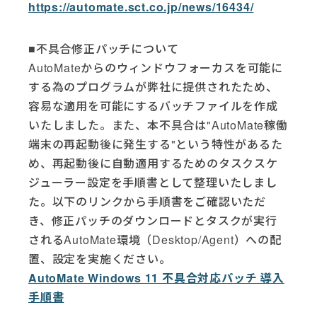
https://automate.sct.co.jp/news/16434/
■不具合修正パッチについて
AutoMateからのウィンドウフォーカスを可能に
する為のプログラムが弊社に提供されたため、
容易な適用を可能にするバッチファイルを作成
いたしました。また、本不具合は"AutoMate稼働
端末の再起動後に発生する"という特性があるた
め、再起動後に自動適用するためのタスクスケ
ジューラー設定を手順書として整理いたしまし
た。以下のリンクから手順書をご確認いただ
き、修正パッチのダウンロードとタスクが実行
されるAutoMate環境（Desktop/Agent）への配
置、設定を実施ください。
AutoMate Windows 11 不具合対応パッチ 導入
手順書