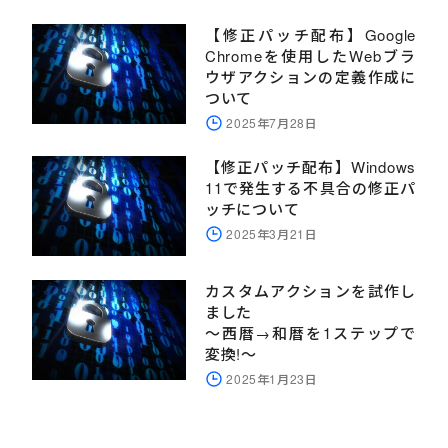
【修正パッチ配布】Google
Chromeを使用したWebブラ
ウザアクションの定義作成に
ついて
2025年7月28日
【修正パッチ配布】Windows
11で発生する不具合の修正パ
ッチについて
2025年3月21日
カスタムアクションを試作し
ました
～西暦→和暦を1ステップで
変換!～
2025年1月23日