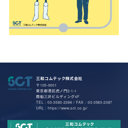
三和コムテック株式会社
〒105-0001
東京都港区虎ノ門2-1-1
商船三井ビルディング4F
TEL : 03-3583-2386 / FAX : 03-3583-2387
URL : https://www.sct.co.jp/