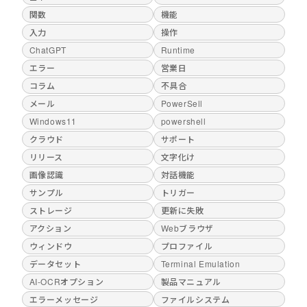
関数
機能
入力
操作
ChatGPT
Runtime
エラー
営業日
コラム
不具合
メール
PowerSell
Windows11
powershell
クラウド
サポート
リリース
文字化け
画像認識
対話機能
サンプル
トリガー
ストレージ
更新に失敗
アクション
Webブラウザ
ウィンドウ
プロファイル
データセット
Terminal Emulation
AI-OCRオプション
製品マニュアル
エラーメッセージ
ファイルシステム