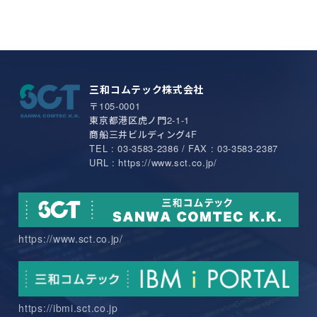
三和コムテック株式会社
〒105-0001
東京都港区虎ノ門2-1-1
商船三井ビルディング4F
TEL : 03-3583-2386 / FAX : 03-3583-2387
URL : https://www.sct.co.jp/
https://www.sct.co.jp/
https://ibmi.sct.co.jp