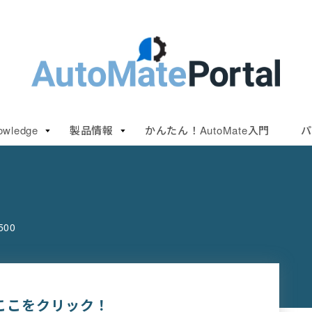
owledge
製品情報
かんたん！AutoMate入門
パ
500
ここをクリック！