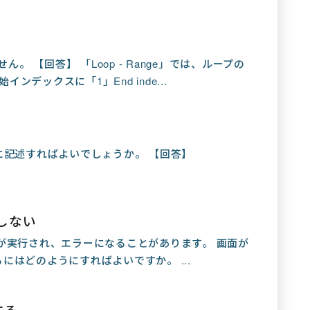
せん。 【回答】 「Loop - Range」では、ループの
始インデックスに「1」End inde...
に記述すればよいでしょうか。 【回答】
しない
が実行され、エラーになることがあります。 画面が
はどのようにすればよいですか。 ...
する