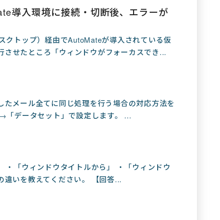
ate導入環境に接続・切断後、エラーが
クトップ）経由でAutoMateが導入されている仮
実行させたところ「ウィンドウがフォーカスでき...
したメール全てに同じ処理を行う場合の対応方法を
「データセット」で設定します。 ...
、 ・「ウィンドウタイトルから」 ・「ウィンドウ
違いを教えてください。 【回答...