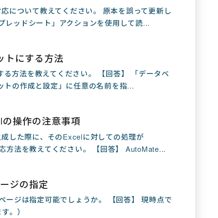
の対応について教えてください。 原本を誤って更新し
tスプレッドシート」アクションを使用して読...
ットにする方法
する方法を教えてください。 【回答】 「データベ
ットの作成と設定」に任意の名前を指...
elの操作の注意事項
生成した際に、そのExcelに対しての処理が
法を教えてください。 【回答】 AutoMate...
ページの指定
Sページは指定可能でしょうか。 【回答】 現時点で
ます。）