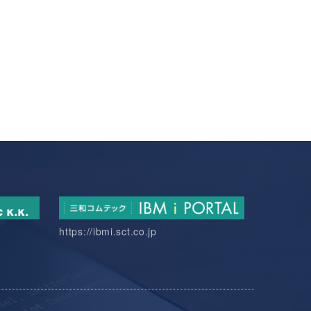
https://ibmi.sct.co.jp