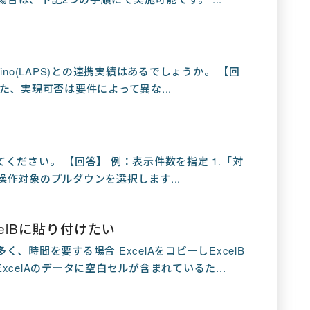
rd Solutino(LAPS)との連携実績はあるでしょうか。 【回
た、実現可否は要件によって異な...
ください。 【回答】 例：表示件数を指定 1.「対
作対象のプルダウンを選択します...
celBに貼り付けたい
、時間を要する場合 ExcelAをコピーしExcelB
celAのデータに空白セルが含まれているた...