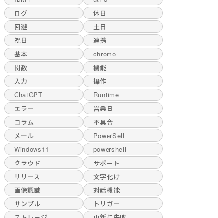
ログ
休日
回避
土日
祝日
連携
基本
chrome
関数
機能
入力
操作
ChatGPT
Runtime
エラー
営業日
コラム
不具合
メール
PowerSell
Windows11
powershell
クラウド
サポート
リリース
文字化け
画像認識
対話機能
サンプル
トリガー
ストレージ
更新に失敗