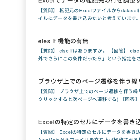
【質問】 転記元のExcelファイルからdatas
イルにデータを書き込みたいと考えています。 
eles if 機能の有無
【質問】 else ifはありますか。 【回答】 el
外でさらにこの条件だったら」という指定をさ
ブラウザ上でのページ遷移を伴う繰
【質問】 ブラウザ上でのページ遷移を伴う繰
クリックすると次ページへ遷移する) 【回答】 1
Excelの特定のセルにデータを書き
【質問】 Excelの特定のセルにデータを書
AutoMateからファイルを立ち上げ操作させる