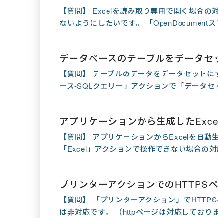
【質問】 Excelを読み取り専用で開く場合
ないようにしたいです。 「OpenDocumen
データベースのテーブルをデータセ
【質問】 テーブルのデータをデータセットに
ース-SQLクエリー」アクションで「データセ
アプリケーションから生成したExc
【質問】 アプリケーションからExcelを自動
「Excel」アクションで操作できない場合の対応方
プリンターアクションでのHTTPS
【質問】 「プリンターアクション」でHTTP
は非対応です。 （httpページは対応しており