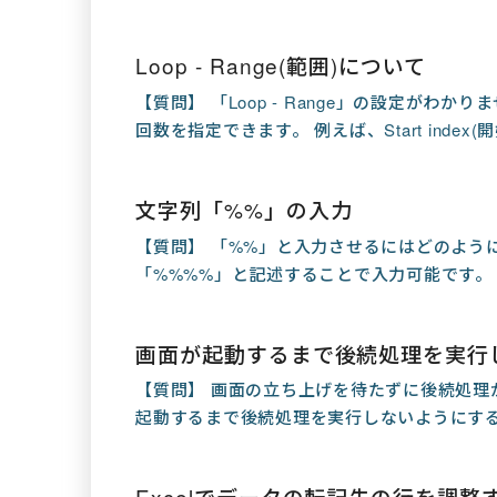
Loop - Range(範囲)について
【質問】 「Loop - Range」の設定がわかりま
回数を指定できます。 例えば、Start index(開
文字列「%%」の入力
【質問】 「%%」と入力させるにはどのよう
「%%%%」と記述することで入力可能です。
画面が起動するまで後続処理を実行
【質問】 画面の立ち上げを待たずに後続処理
起動するまで後続処理を実行しないようにするに
Excelでデータの転記先の行を調整