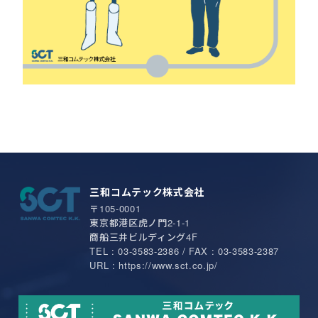
三和コムテック株式会社
〒105-0001
東京都港区虎ノ門2-1-1
商船三井ビルディング4F
TEL : 03-3583-2386 / FAX : 03-3583-2387
URL : https://www.sct.co.jp/