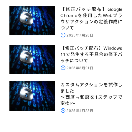
【修正パッチ配布】Google
Chromeを使用したWebブラ
ウザアクションの定義作成に
ついて
2025年7月28日
【修正パッチ配布】Windows
11で発生する不具合の修正パ
ッチについて
2025年3月21日
カスタムアクションを試作し
ました
～西暦→和暦を1ステップで
変換!～
2025年1月23日