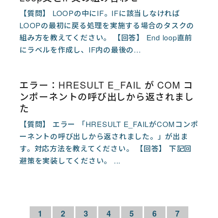
【質問】 LOOPの中にIF。IFに該当しなければ
LOOPの最初に戻る処理を実施する場合のタスクの
組み方を教えてください。 【回答】 End loop直前
にラベルを作成し、IF内の最後の...
エラー：HRESULT E_FAIL が COM コ
ンポーネントの呼び出しから返されまし
た
【質問】 エラー 「HRESULT E_FAILがCOMコンポ
ーネントの呼び出しから返されました。」が出ま
す。対応方法を教えてください。 【回答】 下記回
避策を実装してください。 ...
1
2
3
4
5
6
7