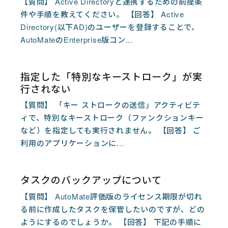
【質問】 Active Directoryと連携するための前提条
件や手順を教えてください。 【回答】 Active
Directory(以下AD)のユーザーを登録することで、
AutoMateのEnterprise版コン...
指定した「特別なキーストローク」が実
行されない
【質問】 「キー ストロークの送信」アクティビテ
ィで、特別なキーストローク（ファンクションキー
など）を指定しても実行されません。 【回答】 ご
利用のアプリケーションに...
タスクのバックアップについて
【質問】 AutoMate評価版のライセンス期限が切れ
る前に作成したタスクを保管したいのですが、どの
ようにするのでしょうか。 【回答】 下記の手順に