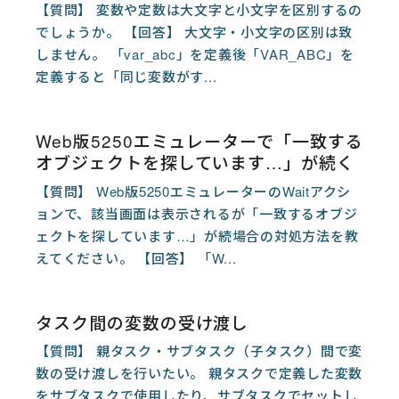
【質問】 変数や定数は大文字と小文字を区別するの
でしょうか。 【回答】 大文字・小文字の区別は致
しません。 「var_abc」を定義後「VAR_ABC」を
定義すると「同じ変数がす...
Web版5250エミュレーターで「一致する
オブジェクトを探しています…」が続く
【質問】 Web版5250エミュレーターのWaitアクシ
ョンで、該当画面は表示されるが「一致するオブジ
ェクトを探しています…」が続場合の対処方法を教
えてください。 【回答】 「W...
タスク間の変数の受け渡し
【質問】 親タスク・サブタスク（子タスク）間で変
数の受け渡しを行いたい。 親タスクで定義した変数
をサブタスクで使用したり、サブタスクでセットし