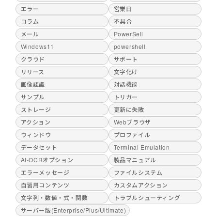
エラー
営業日
コラム
不具合
メール
PowerSell
Windows11
powershell
クラウド
サポート
リリース
文字化け
画像認識
対話機能
サンプル
トリガー
ストレージ
更新に失敗
アクション
Webブラウザ
ウィンドウ
プロファイル
データセット
Terminal Emulation
AI-OCRオプション
製品マニュアル
エラーメッセージ
ファイルシステム
自習用コンテンツ
カスタムアクション
文字列・数値・式・関数
トラブルシューティング
サーバー版(Enterprise/Plus/Ultimate)