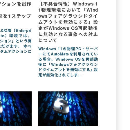
クションを試作
【不具合情報】Windows 1
1物理環境において「Wind
暦を1ステップ
owsフォアグラウンドタイ
ムアウトを無効にする」設
定がWindows OS再起動後
1.0以降（Enterpri
に無効となる事象への対応
timate）環境では、
について
ション」という機
だけます。 本ペ
Windows 11の物理PC・サーバ
タムアクションに
ーにてAutoMateを利用されてい
る場合、Windows OSを再起動
後に「Windowsフォアグラウン
ドタイムアウトを無効にする」設
定が無効化されてしま...