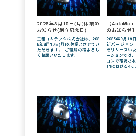
2026年8月10日(月)休業の
【AutoMat
お知らせ(創立記念日)
のお知らせ
三和コムテック株式会社は、202
2025年9月19
6年8月10日(月)を休業とさせてい
新バージョン "Au
ただきます。 ご理解の程よろし
をリリースいた
くお願いいたします。
ージョンでは、
ョンで確認されて
11における不..