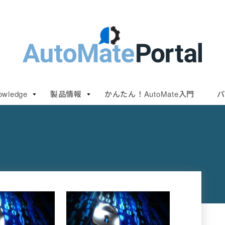
owledge
製品情報
かんたん！AutoMate入門
パ