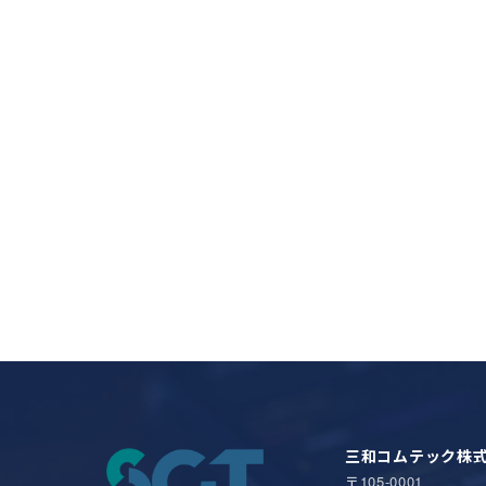
三和コムテック株
〒105-0001