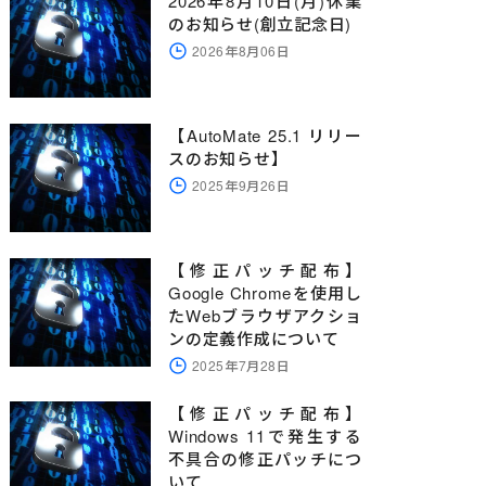
2026年8月10日(月)休業
のお知らせ(創立記念日)
2026年8月06日
【AutoMate 25.1 リリー
スのお知らせ】
2025年9月26日
【修正パッチ配布】
Google Chromeを使用し
たWebブラウザアクショ
ンの定義作成について
2025年7月28日
【修正パッチ配布】
Windows 11で発生する
不具合の修正パッチにつ
いて