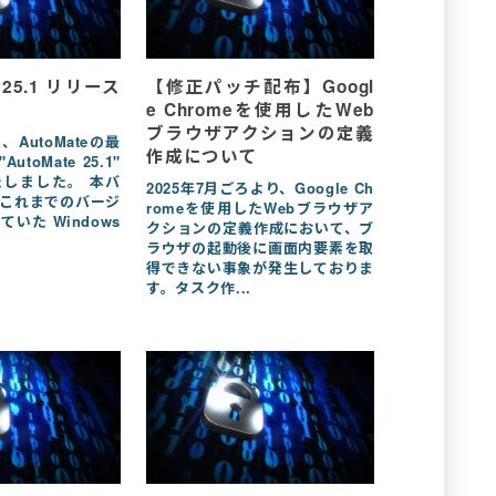
e 25.1 リリース
【修正パッチ配布】Googl
】
e Chromeを使用したWeb
ブラウザアクションの定義
日、AutoMateの最
作成について
toMate 25.1"
しました。 本バ
2025年7月ごろより、Google Ch
これまでのバージ
romeを使用したWebブラウザア
いた Windows
クションの定義作成において、ブ
.
ラウザの起動後に画面内要素を取
得できない事象が発生しておりま
す。タスク作...