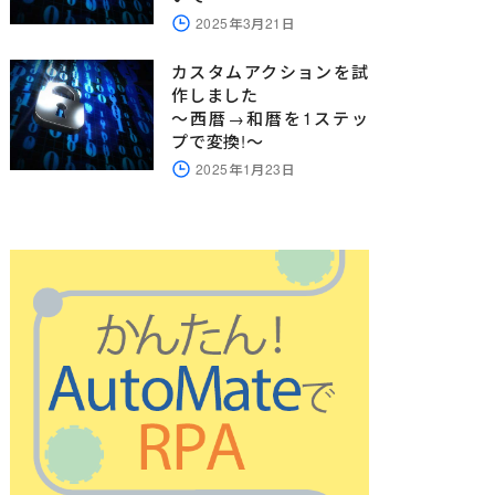
2025年3月21日
カスタムアクションを試
作しました
～西暦→和暦を1ステッ
プで変換!～
2025年1月23日