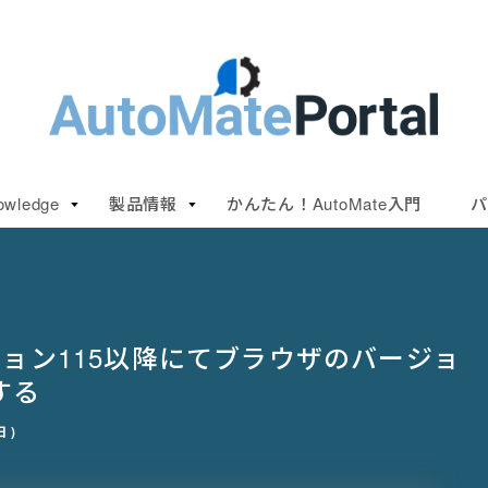
owledge
製品情報
かんたん！AutoMate入門
パ
ジョン115以降にてブラウザのバージョ
する
 )