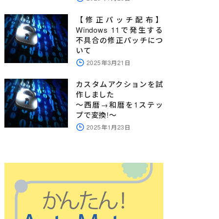
【修正パッチ配布】
Windows 11で発生する
不具合の修正パッチにつ
いて
2025年3月21日
カスタムアクションを試
作しました
～西暦→和暦を1ステッ
プで変換!～
2025年1月23日