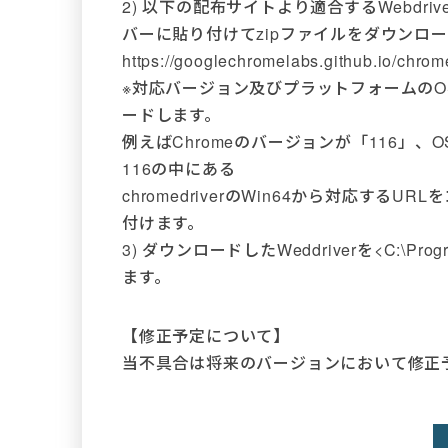
2) 以下の配布サイトより適合するWebdri
バーに貼り付けてzipファイルをダウンロ
https://googlechromelabs.github.io/chrome
※対応バージョン及びプラットフォームのO
ードします。
例えばChromeのバージョンが「116」、
116の中にある
chromedriverのWin64から対応する
付けます。
3) ダウンロードしたWeddriverを<C:\Progr
ます。
【修正予定について】
当不具合は将来のバージョンにおいて修正