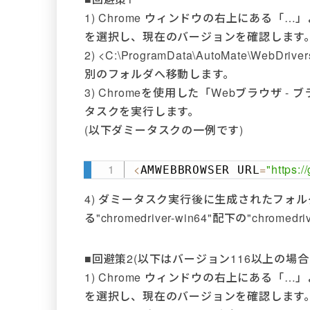
1) Chrome ウィンドウの右上にある「…」
を選択し、現在のバージョンを確認します
2) <C:\ProgramData\AutoMate\WebD
別のフォルダへ移動します。
3) Chromeを使用した「Webブラウザ
タスクを実行します。
(以下ダミータスクの一例です)
<
=
"https:
AMWEBBROWSER URL
4) ダミータスク実行後に生成されたフォルダ"
る"chromedriver-win64"配下の"chrome
■回避策2(以下はバージョン116以上の場
1) Chrome ウィンドウの右上にある「…」
を選択し、現在のバージョンを確認します