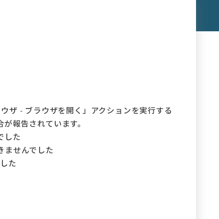
ブラウザ - ブラウザを開く」アクションを実行する
合が報告されています。
でした
きませんでした
ました