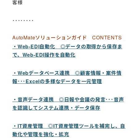
客様
････････
AutoMateソリューションガイド CONTENTS
・Web-EDI自動化 ◎データの取得から保存ま
で、Web-EDI操作を自動化
・Webデータベース連携 ◎顧客情報・案件情
報･･･Excelの多様なデータを一元管理
・音声データ連携 ◎日報や会議の発言･･･音声
を認識してシステム連携・データ保存
・IT資産管理 ◎IT資産管理ツールを補完し、自
動化や管理を強化・拡充