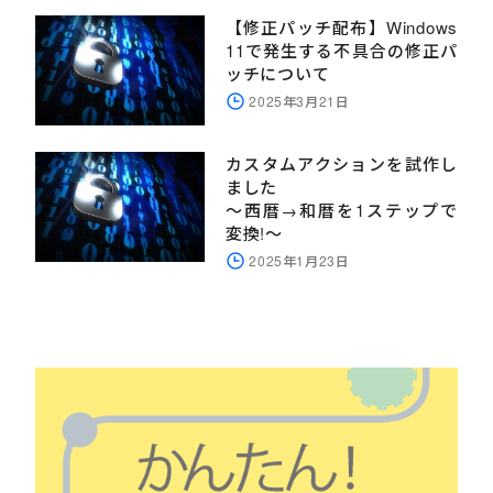
【修正パッチ配布】Windows
11で発生する不具合の修正パ
ッチについて
2025年3月21日
カスタムアクションを試作し
ました
～西暦→和暦を1ステップで
変換!～
2025年1月23日