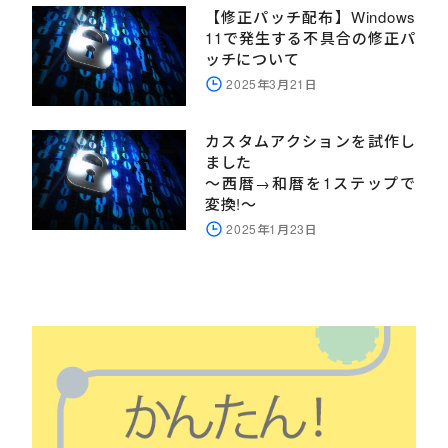
【修正パッチ配布】Windows
11で発生する不具合の修正パ
ッチについて
2025年3月21日
カスタムアクションを試作し
ました
～西暦→和暦を1ステップで
変換!～
2025年1月23日