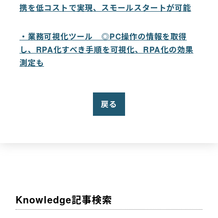
携を低コストで実現、スモールスタートが可能
・業務可視化ツール ◎PC操作の情報を取得
し、RPA化すべき手順を可視化、RPA化の効果
測定も
戻る
Knowledge記事検索