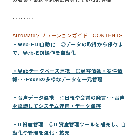
････････
AutoMateソリューションガイド CONTENTS
・Web-EDI自動化 ◎データの取得から保存ま
で、Web-EDI操作を自動化
・Webデータベース連携 ◎顧客情報・案件情
報･･･Excelの多様なデータを一元管理
・音声データ連携 ◎日報や会議の発言･･･音声
を認識してシステム連携・データ保存
・IT資産管理 ◎IT資産管理ツールを補完し、自
動化や管理を強化・拡充