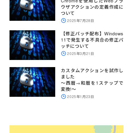
Chromeを使用したWebブラ
ウザアクションの定義作成に
ついて
2025年7月28日
【修正パッチ配布】Windows
11で発生する不具合の修正パ
ッチについて
2025年3月21日
カスタムアクションを試作し
ました
～西暦→和暦を1ステップで
変換!～
2025年1月23日