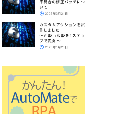
不具合の修正パッチにつ
いて
2025年3月21日
カスタムアクションを試
作しました
～西暦→和暦を1ステッ
プで変換!～
2025年1月23日