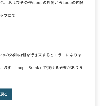
場合、およびその逆(Loopの外側からLoopの内側
テップにて
Loopの外側/内側を行き来するとエラーになりま
ず「Loop - Break」で抜ける必要がありま
戻る