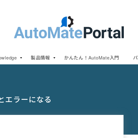
owledge
製品情報
かんたん！AutoMate入門
パ
るとエラーになる