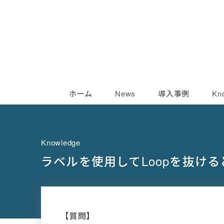
ホーム
News
導入事例
Kn
Knowledge
ラベルを使用してLoopを抜け
【質問】