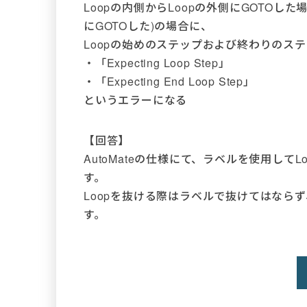
Loopの内側からLoopの外側にGOTOした
にGOTOした)の場合に、
Loopの始めのステップおよび終わりのス
・「Expecting Loop Step」
・「Expecting End Loop Step」
というエラーになる
【回答】
AutoMateの仕様にて、ラベルを使用して
す。
Loopを抜ける際はラベルで抜けてはならず、必
す。