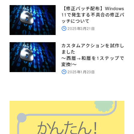
【修正パッチ配布】Windows
11で発生する不具合の修正パ
ッチについて
2025年3月21日
カスタムアクションを試作し
ました
～西暦→和暦を1ステップで
変換!～
2025年1月23日