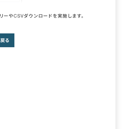
エントリーやCSVダウンロードを実施します。
戻る