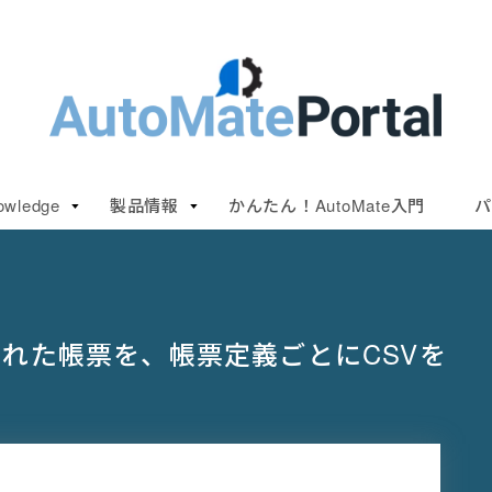
owledge
製品情報
かんたん！AutoMate入門
パ
られた帳票を、帳票定義ごとにCSVを