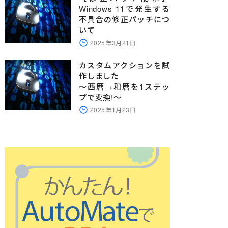
Windows 11で発生する
不具合の修正パッチにつ
いて
2025年3月21日
カスタムアクションを試
作しました
～西暦→和暦を1ステッ
プで変換!～
2025年1月23日