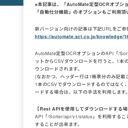
※本記事は、「AutoMate定型OCRオプション
「自動仕分機能」のオプションもご利用頂
新バージョン向けの記事は下記URLをご参
https://automate.sct.co.jp/knowledge/1
AutoMate定型OCRオプションのAPI「/Sort
ットからCSVダウンロードを行うと、1本
ウンロードされます。
(なおかつ、ヘッダー行は1帳票分のみ記載
1本のCSVでダウンロードするのではなく
ードする場合は、以下の手法を利用します
【Rest APIを使用してダウンロードする
API「/Sorter/api/v1/status」
することが出来ます。