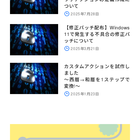
ついて
2025年7月28日
【修正パッチ配布】Windows
11で発生する不具合の修正パ
ッチについて
2025年3月21日
カスタムアクションを試作し
ました
～西暦→和暦を1ステップで
変換!～
2025年1月23日