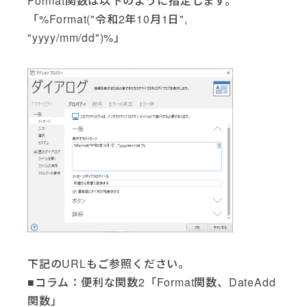
Format関数は以下のように指定します。
「%Format("令和2年10月1日",
"yyyy/mm/dd")%」
下記のURLもご参照ください。
■コラム：便利な関数2「Format関数、DateAdd
関数」