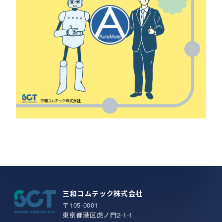
三和コムテック株式会社
〒105-0001
東京都港区虎ノ門2-1-1