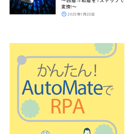
～西暦→和暦を1ステップで
変換!～
2025年1月23日