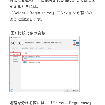
例えば変数var_1 に格納される値によって処理を
変えるときには、
「Select – Begin select」アクションで[図1]の
ように設定します。
[図1:比較対象の変数]
処理を分ける際には、「Select – Begin case」