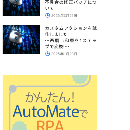
不具合の修正パッチにつ
いて
2025年3月21日
カスタムアクションを試
作しました
～西暦→和暦を1ステッ
プで変換!～
2025年1月23日