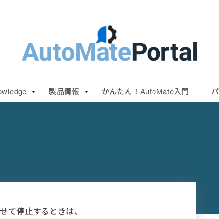
owledge
製品情報
かんたん！AutoMate入門
パ
トさせて停止するときは、