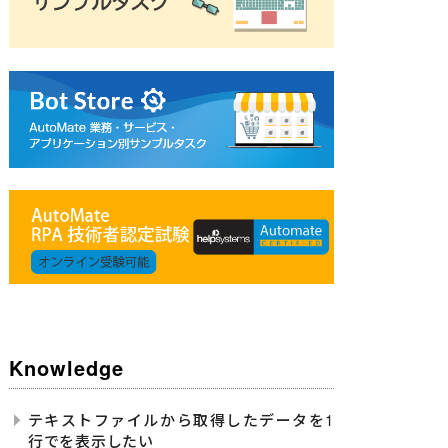
 -Internet Explorer"
/
>
Knowledge
テキストファイルから取得したデータを1
行でを表示したい