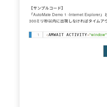
【サンプルコード】
「AutoMate Demo 1 -Internet 
300ミリ秒以内に出現しなければタイムア
<
=
"window"
AMWAIT ACTIVITY