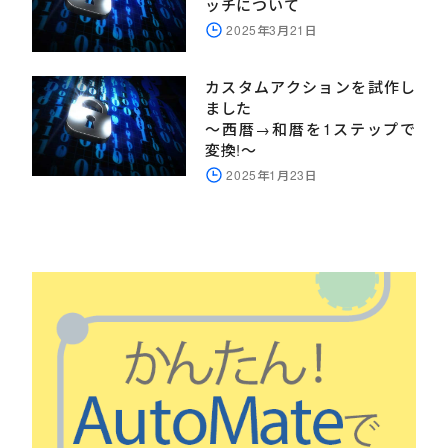
ッチについて
2025年3月21日
カスタムアクションを試作し
ました
～西暦→和暦を1ステップで
変換!～
2025年1月23日