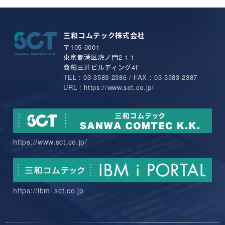
三和コムテック株式会社
〒105-0001
東京都港区虎ノ門2-1-1
商船三井ビルディング4F
TEL : 03-3583-2386 / FAX : 03-3583-2387
URL : https://www.sct.co.jp/
https://www.sct.co.jp/
https://ibmi.sct.co.jp