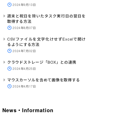
" INDEX="
1
" TOTALCOU
2024年9月13日
Desktop\excelfile_1.xlsx
週末と祝日を除いたタスク実行日の翌日を
取得する方法
2024年8月07日
CSVファイルを文字化けせずExcelで開け
るようにする方法
2024年7月02日
クラウドストレージ「BOX」との連携
2024年4月25日
マウスカーソルを含めて画像を取得する
2024年4月17日
News・Information