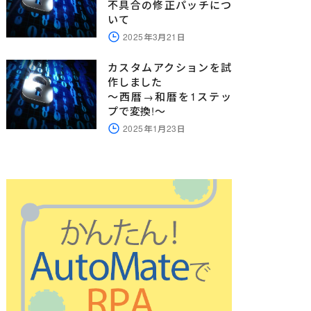
不具合の修正パッチにつ
いて
2025年3月21日
カスタムアクションを試
作しました
～西暦→和暦を1ステッ
プで変換!～
2025年1月23日