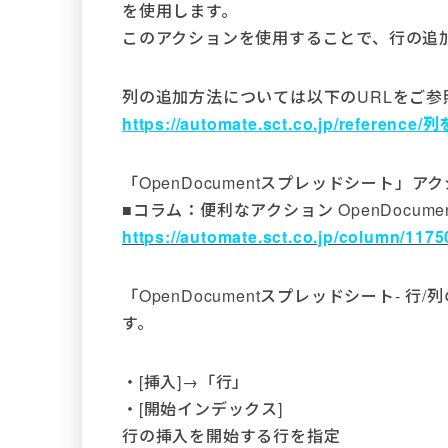
を使用します。
このアクションを使用することで、行の追
列の追加方法については以下のURLをご参
https://automate.sct.co.jp/referenc
「OpenDocumentスプレッドシート
■コラム：便利なアクション OpenDocum
https://automate.sct.co.jp/column/1175
「OpenDocumentスプレッドシート-
す。
・[挿入]→「行」
・[開始インデックス]
行の挿入を開始する行を指定