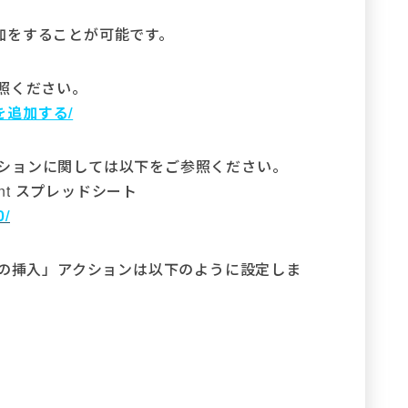
加をすることが可能です。
照ください。
e/列を追加する/
」アクションに関しては以下をご参照ください。
ent スプレッドシート
0/
 行/列の挿入」アクションは以下のように設定しま