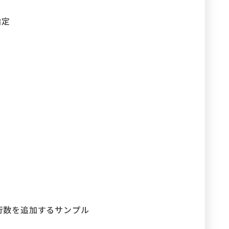
指定
分行数を追加するサンプル