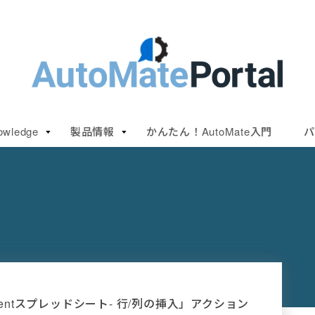
owledge
製品情報
かんたん！AutoMate入門
パ
mentスプレッドシート- 行/列の挿入」アクション