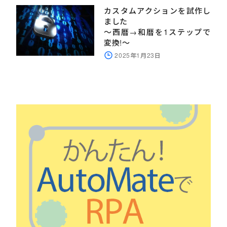
カスタムアクションを試作し
ました
～西暦→和暦を1ステップで
変換!～
2025年1月23日