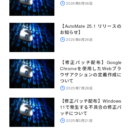
2026年8月06日
【AutoMate 25.1 リリースの
お知らせ】
2025年9月26日
【修正パッチ配布】Google
Chromeを使用したWebブラ
ウザアクションの定義作成に
ついて
2025年7月28日
【修正パッチ配布】Windows
11で発生する不具合の修正パ
ッチについて
2025年3月21日