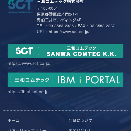
三和コムテック株式会社
〒105-0001
東京都港区虎ノ門2-1-1
商船三井ビルディング4F
TEL : 03-3583-2386 / FAX : 03-3583-2387
URL : https://www.sct.co.jp/
https://www.sct.co.jp/
https://ibmi.sct.co.jp
ホーム
会員について
セキュリティポリシー
お問い合わせ