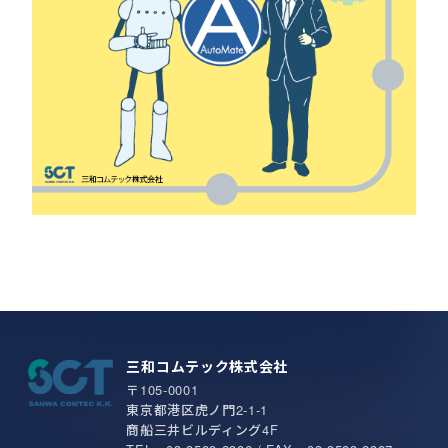
三和コムテック株式会社
〒105-0001
東京都港区虎ノ門2-1-1
商船三井ビルディング4F