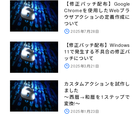
【修正パッチ配布】Google
Chromeを使用したWebブラ
ウザアクションの定義作成に
ついて
2025年7月28日
【修正パッチ配布】Windows
11で発生する不具合の修正パ
ッチについて
2025年3月21日
カスタムアクションを試作し
ました
～西暦→和暦を1ステップで
変換!～
2025年1月23日