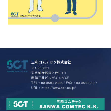
三和コムテック株式会社
〒105-0001
東京都港区虎ノ門2-1-1
商船三井ビルディング4F
TEL : 03-3583-2386 / FAX : 03-3583-2387
URL : https://www.sct.co.jp/