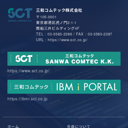
三和コムテック株式会社
〒105-0001
東京都港区虎ノ門2-1-1
商船三井ビルディング4F
TEL : 03-3583-2386 / FAX : 03-3583-2387
URL : https://www.sct.co.jp/
https://www.sct.co.jp/
https://ibmi.sct.co.jp
ホーム
会員について