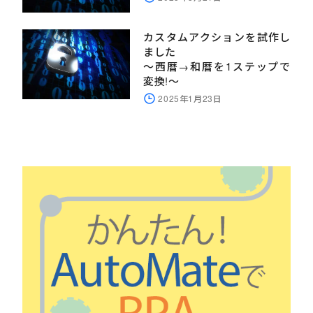
カスタムアクションを試作し
ました
～西暦→和暦を1ステップで
変換!～
2025年1月23日