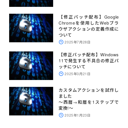
【修正パッチ配布】Google
Chromeを使用したWebブラ
ウザアクションの定義作成に
ついて
2025年7月28日
【修正パッチ配布】Windows
11で発生する不具合の修正パ
ッチについて
2025年3月21日
カスタムアクションを試作し
ました
～西暦→和暦を1ステップで
変換!～
2025年1月23日