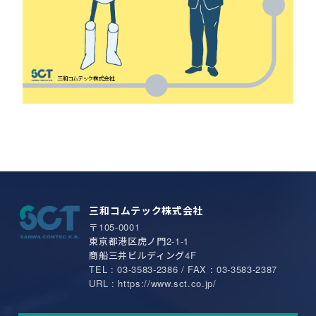
三和コムテック株式会社
〒105-0001
東京都港区虎ノ門2-1-1
商船三井ビルディング4F
TEL : 03-3583-2386 / FAX : 03-3583-2387
URL : https://www.sct.co.jp/