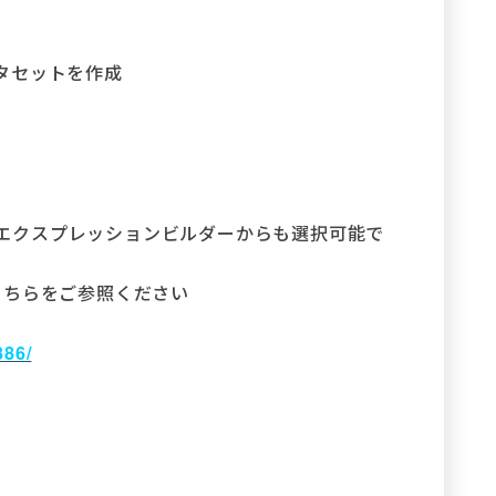
タセットを作成
D%」は、エクスプレッションビルダーからも選択可能で
こちらをご参照ください
886/