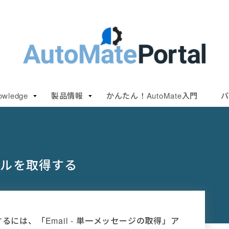
owledge
製品情報
かんたん！AutoMate入門
パ
ールを取得する
るには、「Email - 単一メッセージの取得」ア