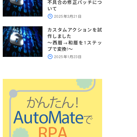
不具合の修正パッチにつ
いて
2025年3月21日
カスタムアクションを試
作しました
～西暦→和暦を1ステッ
プで変換!～
2025年1月23日