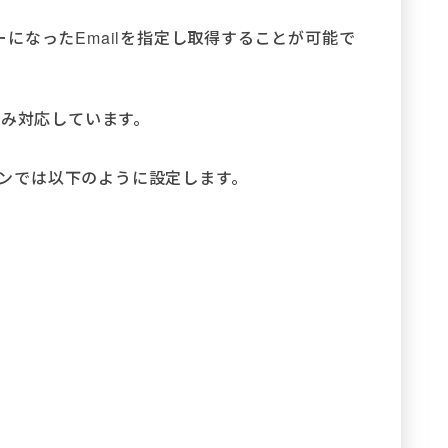
になったEmailを指定し取得することが可能で
ngeのみ対応しています。
ションでは以下のように設定します。