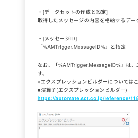
・[データセットの作成と設定]
取得したメッセージの内容を格納するデー
・[メッセージID]
「%AMTrigger.MessageID%」と指定
なお、「%AMTrigger.MessageI
す。
※エクスプレッションビルダーについては
■演算子(エクスプレッションビルダー)
https://automate.sct.co.jp/reference/11