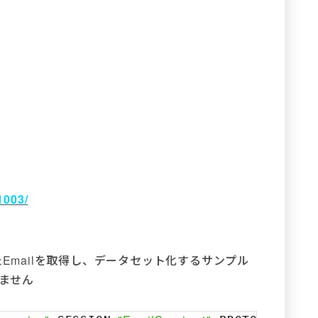
1003/
たEmailを取得し、データセット化するサンプル
しません