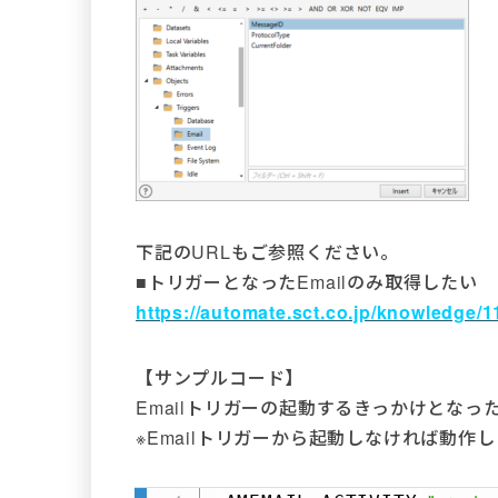
下記のURLもご参照ください。
■トリガーとなったEmailのみ取得したい
https://automate.sct.co.jp/knowledge/1
【サンプルコード】
Emailトリガーの起動するきっかけとなっ
※Emailトリガーから起動しなければ動作