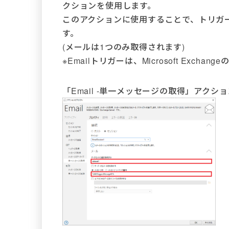
クションを使用します。
このアクションに使用することで、トリガー
す。
(メールは1つのみ取得されます)
※Emailトリガーは、Microsoft Excha
「Email -単一メッセージの取得」アク