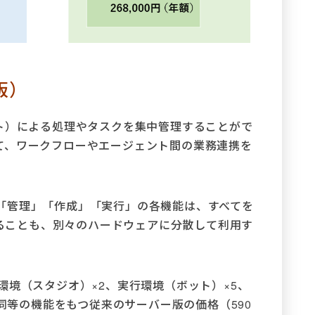
ー版）
（ボット）による処理やタスクを集中管理することがで
て、ワークフローやエージェント間の業務連携を
「管理」「作成」「実行」の各機能は、すべてを
用することも、別々のハードウェアに分散して利用す
環境（スタジオ）×2、実行環境（ボット）×5、
、同等の機能をもつ従来のサーバー版の価格（590