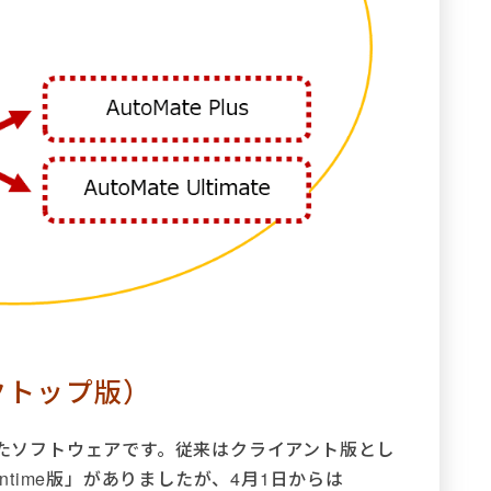
デスクトップ版）
を想定したソフトウェアです。従来はクライアント版とし
」「Runtime版」がありましたが、4月1日からは