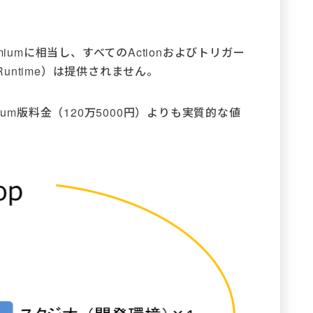
e Premiumに相当し、すべてのActionおよびトリガー
ntime）は提供されません。
ium版料金（120万5000円）よりも実質的な値