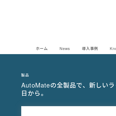
ホーム
News
導入事例
Kn
製品
AutoMateの全製品で、新し
日から。