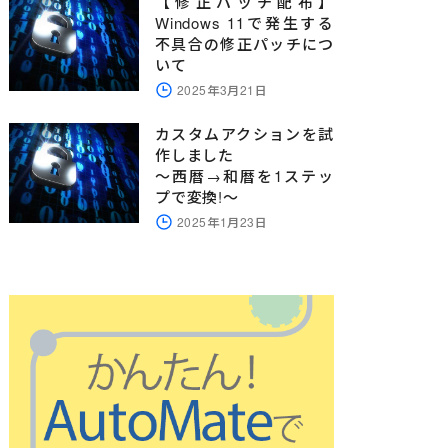
【修正パッチ配布】
Windows 11で発生する
不具合の修正パッチにつ
いて
2025年3月21日
カスタムアクションを試
作しました
～西暦→和暦を1ステッ
プで変換!～
2025年1月23日