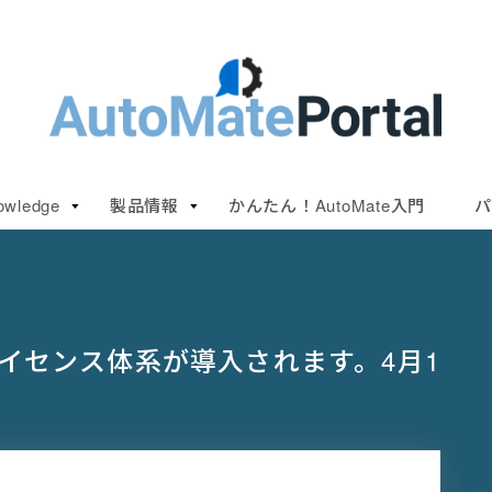
owledge
製品情報
かんたん！AutoMate入門
パ
いライセンス体系が導入されます。4月1