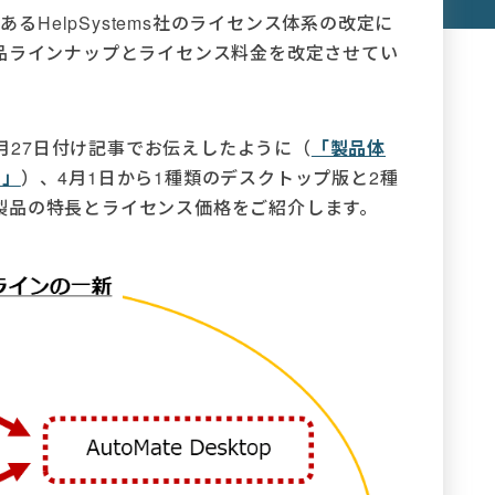
あるHelpSystems社のライセンス体系の改定に
eの製品ラインナップとライセンス料金を改定させてい
、2月27日付け記事でお伝えしたように（
「製品体
ン」
）、4月1日から1種類のデスクトップ版と2種
製品の特長とライセンス価格をご紹介します。