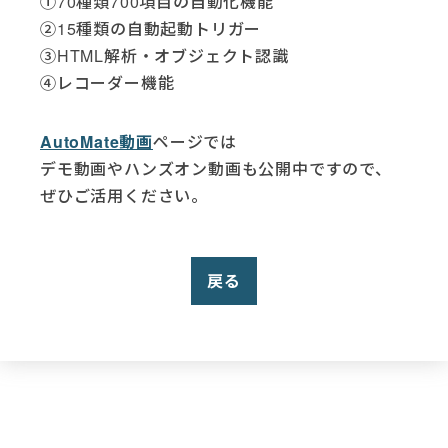
①70種類700項目の自動化機能
②15種類の自動起動トリガー
③HTML解析・オブジェクト認識
④レコーダー機能
AutoMate動画
ページでは
デモ動画やハンズオン動画も公開中ですので、
ぜひご活用ください。
戻る