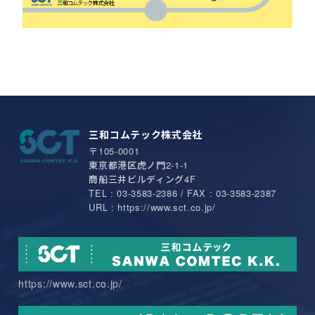
三和コムテック株式会社
〒105-0001
東京都港区虎ノ門2-1-1
商船三井ビルディング4F
TEL : 03-3583-2386 / FAX : 03-3583-2387
URL : https://www.sct.co.jp/
https://www.sct.co.jp/