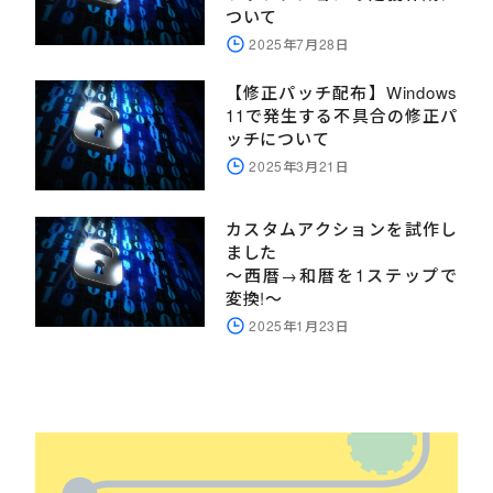
ついて
2025年7月28日
【修正パッチ配布】Windows
11で発生する不具合の修正パ
ッチについて
2025年3月21日
カスタムアクションを試作し
ました
～西暦→和暦を1ステップで
変換!～
2025年1月23日