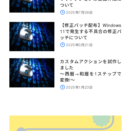
ついて
2025年7月28日
【修正パッチ配布】Windows
11で発生する不具合の修正パ
ッチについて
2025年3月21日
カスタムアクションを試作し
ました
～西暦→和暦を1ステップで
変換!～
2025年1月23日