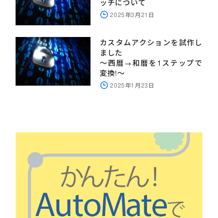
ッチについて
2025年3月21日
カスタムアクションを試作し
ました
～西暦→和暦を1ステップで
変換!～
2025年1月23日