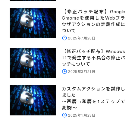
【修正パッチ配布】Google
Chromeを使用したWebブラ
ウザアクションの定義作成に
ついて
2025年7月28日
【修正パッチ配布】Windows
11で発生する不具合の修正パ
ッチについて
2025年3月21日
カスタムアクションを試作し
ました
～西暦→和暦を1ステップで
変換!～
2025年1月23日