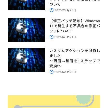
ついて
2025年7月28日
【修正パッチ配布】Windows
11で発生する不具合の修正パ
ッチについて
2025年3月21日
カスタムアクションを試作し
ました
～西暦→和暦を1ステップで
変換!～
2025年1月23日