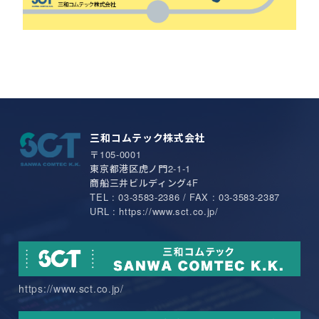
三和コムテック株式会社
〒105-0001
東京都港区虎ノ門2-1-1
商船三井ビルディング4F
TEL : 03-3583-2386 / FAX : 03-3583-2387
URL : https://www.sct.co.jp/
https://www.sct.co.jp/