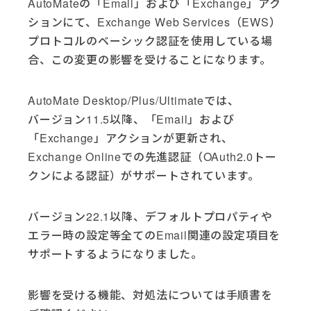
AutoMateの「Email」および「Exchange」アク
ションにて、Exchange Web Services（EWS）
プロトコルのベーシック認証を使用している場
合、この変更の影響を受けることになります。
AutoMate Desktop/Plus/Ultimateでは、
バージョン11.5以降、「Email」および
「Exchange」アクションが更新され、
Exchange Onlineでの先進認証（OAuth2.0トー
クンによる認証）がサポートされています。
バージョン22.1以降、デフォルトプロパティや
エラー時の設定等全てのEmail関連の設定項目を
サポートするようになりました。
影響を受ける機能、対処法については手順書を