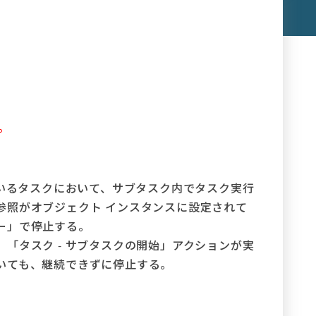
す。
ているタスクにおいて、サブタスク内でタスク実行
参照がオブジェクト インスタンスに設定されて
ー」で停止する。
「タスク - サブタスクの開始」アクションが実
いても、継続できずに停止する。