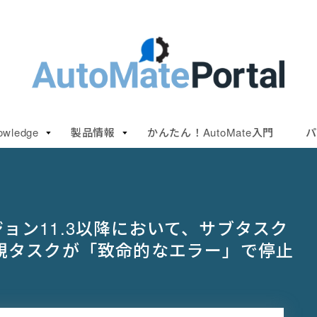
owledge
製品情報
かんたん！AutoMate入門
パ
ージョン11.3以降において、サブタスク
親タスクが「致命的なエラー」で停止