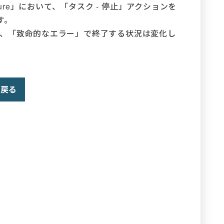
lure」において、「タスク - 停止」アクションを
す。
は、「致命的なエラー」で終了する状況は変化し
戻る