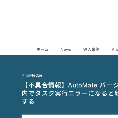
ホーム
News
導入事例
Kn
Knowledge
【不具合情報】AutoMate バ
内でタスク実行エラーになると
する