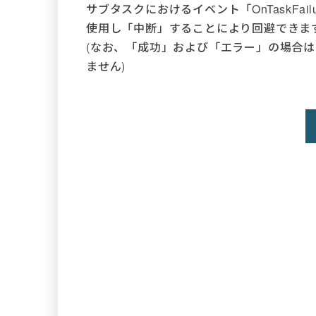
サブタスクにおけるイベント「OnTaskFai
使用し「中断」することにより回避できま
(なお、「成功」および「エラー」の場合
ません)