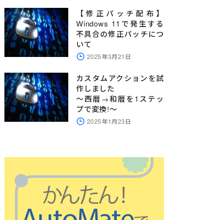
【修正パッチ配布】
Windows 11で発生する
不具合の修正パッチにつ
いて
2025年3月21日
カスタムアクションを試
作しました
～西暦→和暦を1ステッ
プで変換!～
2025年1月23日