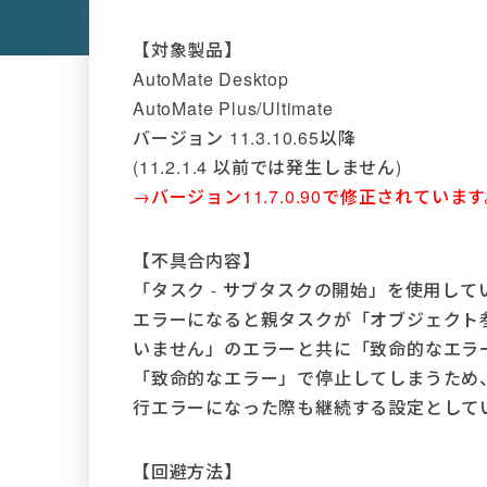
【対象製品】
AutoMate Desktop
AutoMate Plus/Ultimate
バージョン 11.3.10.65以降
(11.2.1.4 以前では発生しません)
→バージョン11.7.0.90で修正されていま
【不具合内容】
「タスク - サブタスクの開始」を使用し
エラーになると親タスクが「オブジェクト
いません」のエラーと共に「致命的なエラ
「致命的なエラー」で停止してしまうため、
行エラーになった際も継続する設定として
【回避方法】