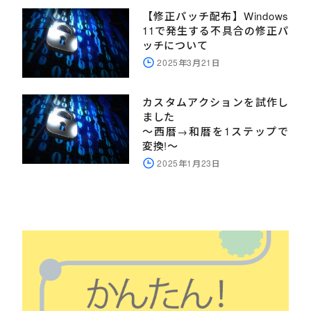
【修正パッチ配布】Windows
11で発生する不具合の修正パ
ッチについて
2025年3月21日
カスタムアクションを試作し
ました
～西暦→和暦を1ステップで
変換!～
2025年1月23日