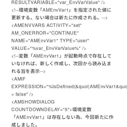
RESULTVARIABLE="var_EnvVarValue" />
<!--環境変数「AMEnvVar1」を指定された値に
更新する。ない場合は新たに作成される。-->
<AMENVVARS ACTIVITY="set"
AM_ONERROR="CONTINUE"
NAME="AMEnvVar1" TYPE="user"
VALUE="%var_EnvVarValue%" />
<!--変数「AMEnvVar1」が起動時点で存在して
いなければ、新しく作成し、次回から読み込ま
れる旨を表示-->
<AMIF
EXPRESSION="%IsDefined(&quot;AMEnvVar1&quo
= false" />
<AMSHOWDIALOG
COUNTDOWNDELAY="5">環境変数
「AMEnvVar1」は存在しない為、今回新たに作
成しました。