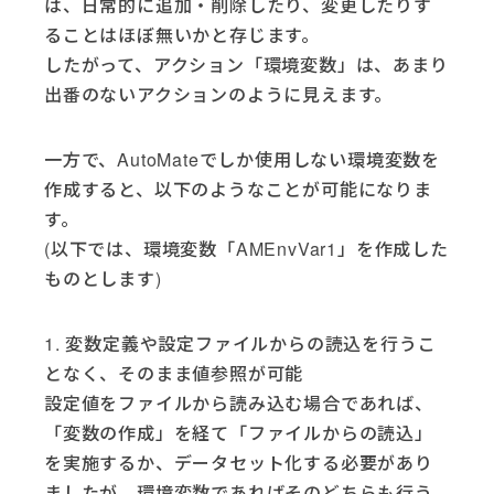
は、日常的に追加・削除したり、変更したりす
ることはほぼ無いかと存じます。
したがって、アクション「環境変数」は、あまり
出番のないアクションのように見えます。
一方で、AutoMateでしか使用しない環境変数を
作成すると、以下のようなことが可能になりま
す。
(以下では、環境変数「AMEnvVar1」を作成した
ものとします)
1. 変数定義や設定ファイルからの読込を行うこ
となく、そのまま値参照が可能
設定値をファイルから読み込む場合であれば、
「変数の作成」を経て「ファイルからの読込」
を実施するか、データセット化する必要があり
ましたが、環境変数であればそのどちらも行う