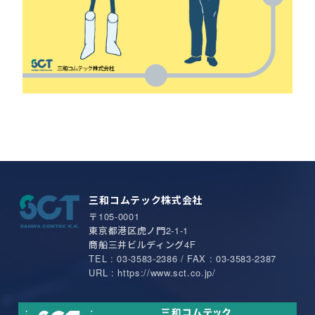
三和コムテック株式会社
〒105-0001
東京都港区虎ノ門2-1-1
商船三井ビルディング4F
TEL : 03-3583-2386 / FAX : 03-3583-2387
URL : https://www.sct.co.jp/