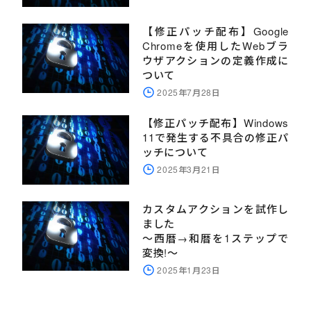
【修正パッチ配布】Google
Chromeを使用したWebブラ
ウザアクションの定義作成に
ついて
2025年7月28日
【修正パッチ配布】Windows
11で発生する不具合の修正パ
ッチについて
2025年3月21日
カスタムアクションを試作し
ました
～西暦→和暦を1ステップで
変換!～
2025年1月23日