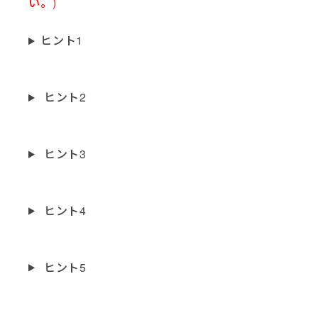
い。)
ヒント1
ヒント2
ヒント3
ヒント4
ヒント5