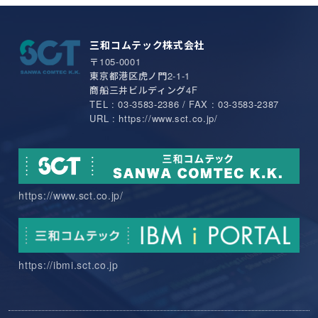
三和コムテック株式会社
〒105-0001
東京都港区虎ノ門2-1-1
商船三井ビルディング4F
TEL : 03-3583-2386 / FAX : 03-3583-2387
URL : https://www.sct.co.jp/
https://www.sct.co.jp/
https://ibmi.sct.co.jp