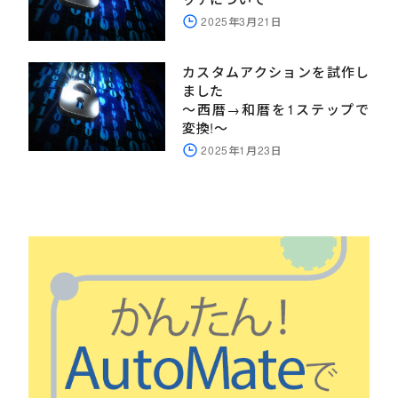
2025年3月21日
カスタムアクションを試作し
ました
～西暦→和暦を1ステップで
変換!～
2025年1月23日