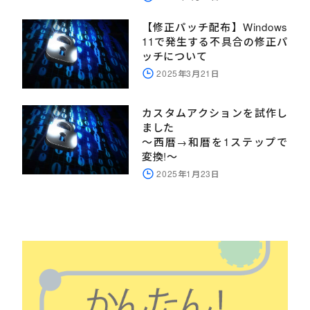
【修正パッチ配布】Windows
11で発生する不具合の修正パ
ッチについて
2025年3月21日
カスタムアクションを試作し
ました
～西暦→和暦を1ステップで
変換!～
2025年1月23日