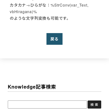
カタカナ→ひらがな：%StrConv(var_Text,
vbHiragana)%
のような文字列変換も可能です。
戻る
Knowledge記事検索