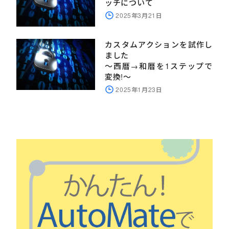
ッチについて
2025年3月21日
カスタムアクションを試作し
ました
～西暦→和暦を1ステップで
変換!～
2025年1月23日