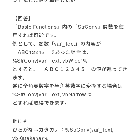
【回答】
「Basic Functions」内の「StrConv」関数を使
用すれば可能です。
例として、変数「var_Text」の内容が
「ABC12345」であった場合は、
%StrConv(var_Text, vbWide)%
とすると、「ＡＢＣ１２３４５」の値が返ってき
ます。
逆に全角英数字を半角英数字に変換する場合は
%StrConv(var_Text, vbNarrow)%
とすれば取得できます。
他にも
ひらがな→カタカナ：%StrConv(var_Text,
vbKatakana)%