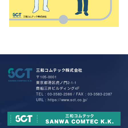
三和コムテック株式会社
〒105-0001
東京都港区虎ノ門2-1-1
商船三井ビルディング4F
TEL : 03-3583-2386 / FAX : 03-3583-2387
URL : https://www.sct.co.jp/