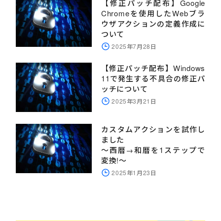
【修正パッチ配布】Google
Chromeを使用したWebブラ
ウザアクションの定義作成に
ついて
2025年7月28日
【修正パッチ配布】Windows
11で発生する不具合の修正パ
ッチについて
2025年3月21日
カスタムアクションを試作し
ました
～西暦→和暦を1ステップで
変換!～
2025年1月23日