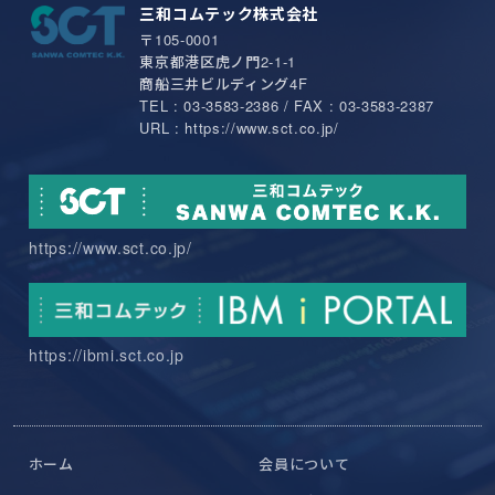
三和コムテック株式会社
〒105-0001
東京都港区虎ノ門2-1-1
商船三井ビルディング4F
TEL : 03-3583-2386 / FAX : 03-3583-2387
URL : https://www.sct.co.jp/
https://www.sct.co.jp/
https://ibmi.sct.co.jp
ホーム
会員について