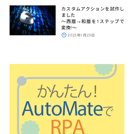
カスタムアクションを試作し
ました
～西暦→和暦を1ステップで
変換!～
2025年1月23日