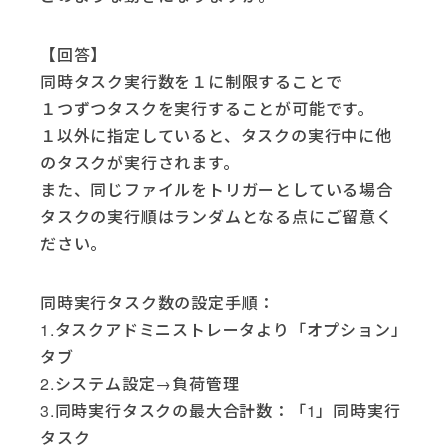
【回答】
同時タスク実行数を１に制限することで
１つずつタスクを実行することが可能です。
１以外に指定していると、タスクの実行中に他
のタスクが実行されます。
また、同じファイルをトリガーとしている場合
タスクの実行順はランダムとなる点にご留意く
ださい。
同時実行タスク数の設定手順：
1.タスクアドミニストレータより「オプション」
タブ
2.システム設定→負荷管理
3.同時実行タスクの最大合計数：「1」同時実行
タスク