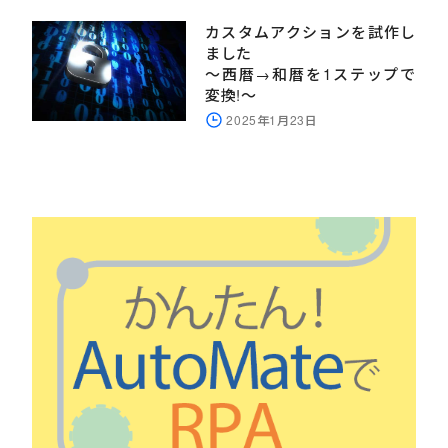
カスタムアクションを試作し
ました
～西暦→和暦を1ステップで
変換!～
2025年1月23日