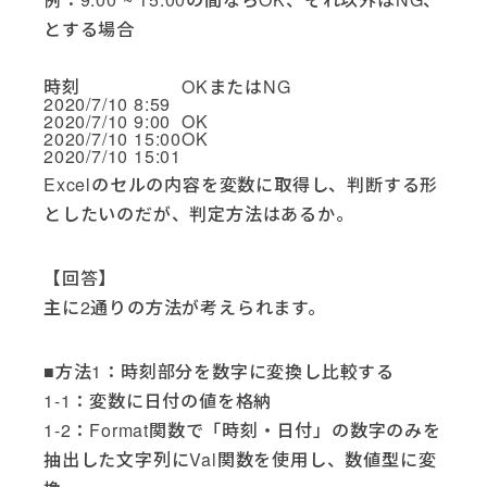
とする場合
時刻
OKまたはNG
2020/7/10 8:59
NG
2020/7/10 9:00
OK
2020/7/10 15:00
OK
2020/7/10 15:01
NG
Excelのセルの内容を変数に取得し、判断する形
としたいのだが、判定方法はあるか。
【回答】
主に2通りの方法が考えられます。
■方法1：時刻部分を数字に変換し比較する
1-1：変数に日付の値を格納
1-2：Format関数で「時刻・日付」の数字のみを
抽出した文字列にVal関数を使用し、数値型に変