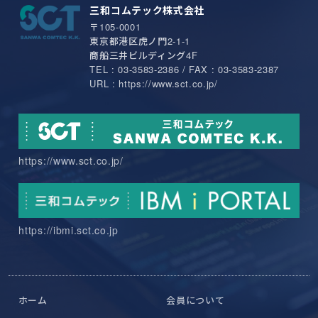
三和コムテック株式会社
〒105-0001
東京都港区虎ノ門2-1-1
商船三井ビルディング4F
TEL : 03-3583-2386 / FAX : 03-3583-2387
URL : https://www.sct.co.jp/
https://www.sct.co.jp/
https://ibmi.sct.co.jp
ホーム
会員について