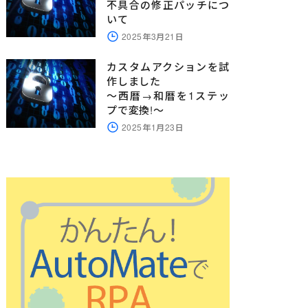
不具合の修正パッチにつ
いて
2025年3月21日
カスタムアクションを試
作しました
～西暦→和暦を1ステッ
プで変換!～
2025年1月23日