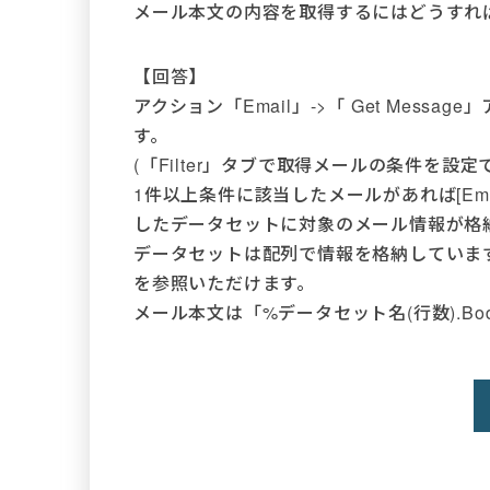
メール本文の内容を取得するにはどうすれ
【回答】
アクション「Email」->「 Get Mes
す。
(「Filter」タブで取得メールの条件を設定
1件以上条件に該当したメールがあれば[Email]タブの
したデータセットに対象のメール情報が格
データセットは配列で情報を格納していますの
を参照いただけます。
メール本文は「%データセット名(行数).B