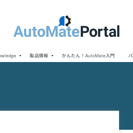
owledge
製品情報
かんたん！AutoMate入門
パ