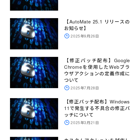
【AutoMate 25.1 リリースの
お知らせ】
2025年9月26日
【修正パッチ配布】Google
Chromeを使用したWebブラ
ウザアクションの定義作成に
ついて
2025年7月28日
【修正パッチ配布】Windows
11で発生する不具合の修正パ
ッチについて
2025年3月21日