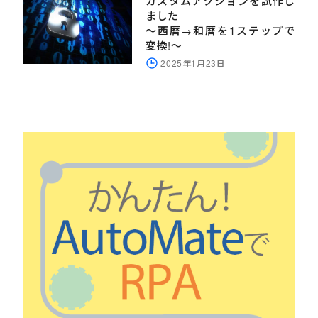
カスタムアクションを試作し
ました
～西暦→和暦を1ステップで
変換!～
2025年1月23日