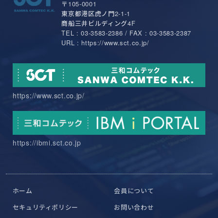
〒105-0001
東京都港区虎ノ門2-1-1
商船三井ビルディング4F
TEL : 03-3583-2386 / FAX : 03-3583-2387
URL : https://www.sct.co.jp/
https://www.sct.co.jp/
https://ibmi.sct.co.jp
ホーム
会員について
セキュリティポリシー
お問い合わせ