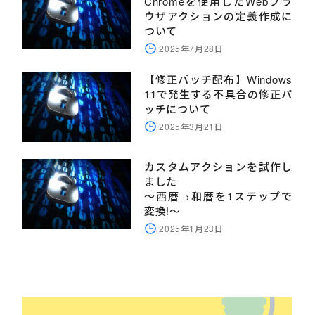
Chromeを使用したWebブラ
ウザアクションの定義作成に
ついて
2025年7月28日
【修正パッチ配布】Windows
11で発生する不具合の修正パ
ッチについて
2025年3月21日
カスタムアクションを試作し
ました
～西暦→和暦を1ステップで
変換!～
2025年1月23日