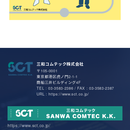
三和コムテック株式会社
〒105-0001
東京都港区虎ノ門2-1-1
商船三井ビルディング4F
TEL : 03-3583-2386 / FAX : 03-3583-2387
URL : https://www.sct.co.jp/
https://www.sct.co.jp/