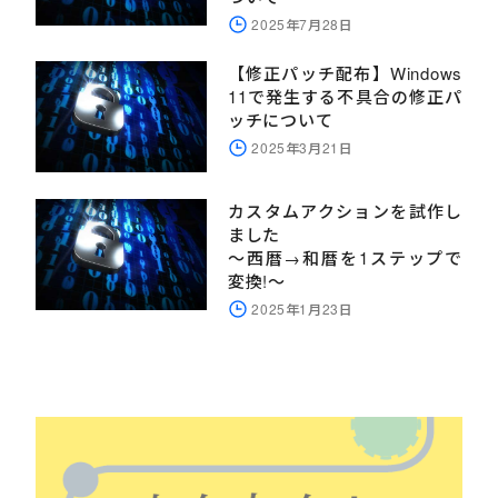
2025年7月28日
【修正パッチ配布】Windows
11で発生する不具合の修正パ
ッチについて
2025年3月21日
カスタムアクションを試作し
ました
～西暦→和暦を1ステップで
変換!～
2025年1月23日