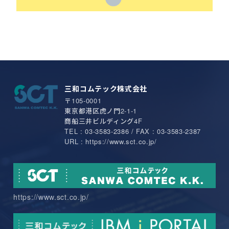
三和コムテック株式会社
〒105-0001
東京都港区虎ノ門2-1-1
商船三井ビルディング4F
TEL : 03-3583-2386 / FAX : 03-3583-2387
URL : https://www.sct.co.jp/
https://www.sct.co.jp/