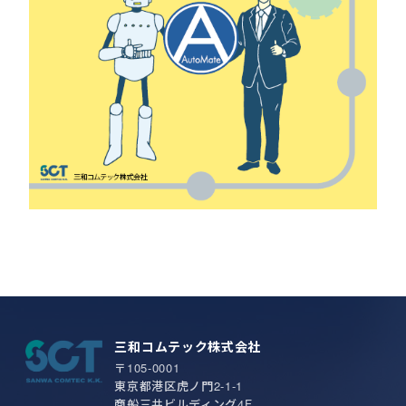
三和コムテック株式会社
〒105-0001
東京都港区虎ノ門2-1-1
商船三井ビルディング4F