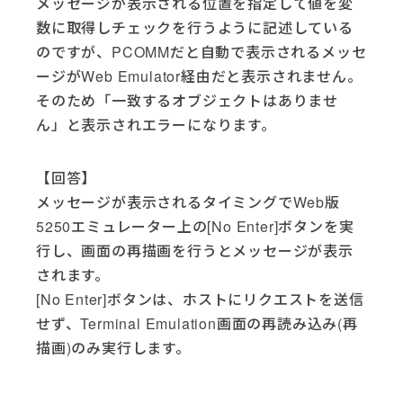
メッセージが表示される位置を指定して値を変
数に取得しチェックを行うように記述している
のですが、PCOMMだと自動で表示されるメッセ
ージがWeb Emulator経由だと表示されません。
そのため「一致するオブジェクトはありませ
ん」と表示されエラーになります。
【回答】
メッセージが表示されるタイミングでWeb版
5250エミュレーター上の[No Enter]ボタンを実
行し、画面の再描画を行うとメッセージが表示
されます。
[No Enter]ボタンは、ホストにリクエストを送信
せず、Terminal Emulation画面の再読み込み(再
描画)のみ実行します。