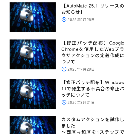
【AutoMate 25.1 リリースの
お知らせ】
2025年9月26日
【修正パッチ配布】Google
Chromeを使用したWebブラ
ウザアクションの定義作成に
ついて
2025年7月28日
【修正パッチ配布】Windows
11で発生する不具合の修正パ
ッチについて
2025年3月21日
カスタムアクションを試作し
ました
～西暦→和暦を1ステップで