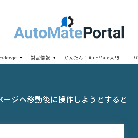
owledge
製品情報
かんたん！AutoMate入門
パ
ページへ移動後に操作しようとすると