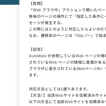
【質問】
「Web ブラウザ」アクションで開いたペ
移後のページの操作にて「指定した条件に
セージが発生する。
この際にはどのように対応したらよいのだ
なお、遷移前のページは「http://～」で
【回答】
AutoMate が参照しているWeb ページの
されているWeb ページの情報に差異がある(
ブラウザに表示されているWebページの1 
ます。
対応方法としては2通りあります。
【方法1】当該Webサイトを信頼済みサイ
以下の方法にて当該Webサイトを信頼済