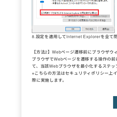
8.設定を適用してInternet Explorerを全て
【方法2】Webページ遷移前にブラウザウ
ブラウザでWebページを遷移する操作の前
て、当該Webブラウザを最小化するステッ
※こちらの方法はセキュリティポリシー上
際に実施します。