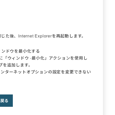
閉じた後、Internet Explorerを再起動します。
ィンドウを最小化する
に「ウィンドウ -最小化」アクションを使用し
プを追加します。
インターネットオプションの設定を変更できない
戻る