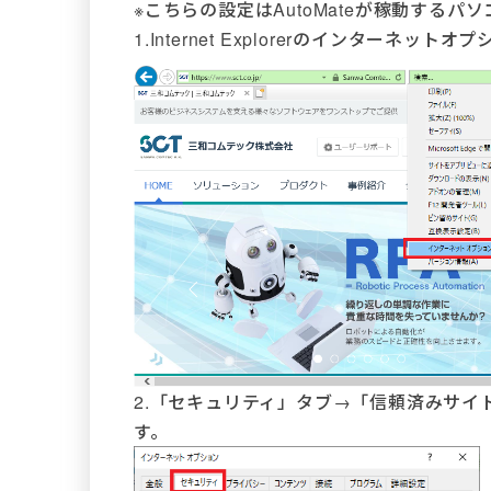
※こちらの設定はAutoMateが稼動する
1.Internet Explorerのインターネッ
2.「セキュリティ」タブ→「信頼済みサイ
す。