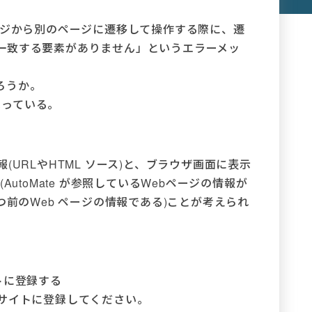
ージから別のページに遷移して操作する際に、遷
一致する要素がありません」というエラーメッ
ろうか。
始まっている。
情報(URLやHTML ソース)と、ブラウザ画面に表示
AutoMate が参照しているWebページの情報が
つ前のWeb ページの情報である)ことが考えられ
トに登録する
みサイトに登録してください。