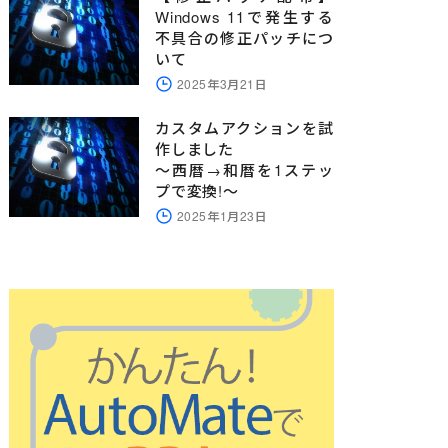
Windows 11で発生する
不具合の修正パッチにつ
いて
2025年3月21日
カスタムアクションを試
作しました
～西暦→和暦を1ステッ
プで変換!～
2025年1月23日