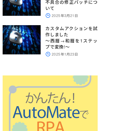
不具合の修正パッチにつ
いて
2025年3月21日
カスタムアクションを試
作しました
～西暦→和暦を1ステッ
プで変換!～
2025年1月23日