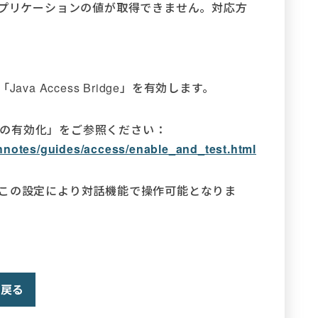
アプリケーションの値が取得できません。対応方
va Access Bridge」を有効します。
idgeの有効化」をご参照ください：
echnotes/guides/access/enable_and_test.html
ns（ACS）もこの設定により対話機能で操作可能となりま
戻る