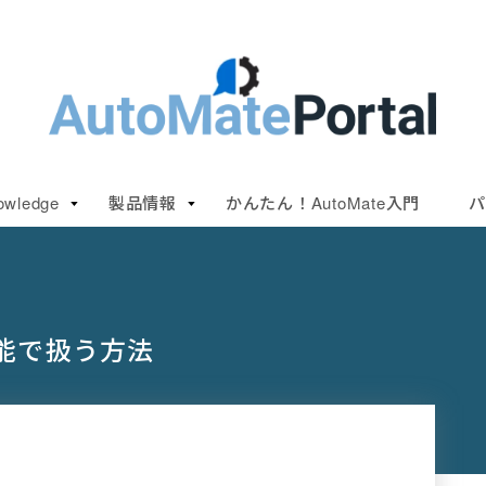
owledge
製品情報
かんたん！AutoMate入門
パ
機能で扱う方法