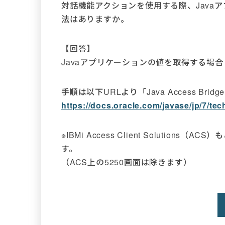
対話機能アクションを使用する際、Java
法はありますか。
【回答】
Javaアプリケーションの値を取得する場合「Ja
手順は以下URLより「Java Access Br
https://docs.oracle.com/javase/jp/7/t
※IBMi Access Client Solutio
す。
（ACS上の5250画面は除きます）